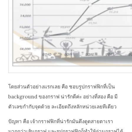
โดยส่วนตัวอย่างแรกเลย คือ ชอบรูปกราฟฟิกที่เป็น
background ของกราฟ น่ารักดีค่ะ อย่างที่สอง คือ มี
ตัวเลขกำกับจุดด้วย ละเอียดถึงหลักหน่วยเลยทีเดียว
ปัญหา คือ เจ้ากราฟฟิกที่น่ารักมันดึงดูดสายตาเรา
มากกว่าเส้นกราฟ และรูปกราฟฟิกก็ทำให้อ่านกราฟได้