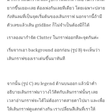
ยากขึ้นเยอะเลย ต้องเพ่งกันเลยทีเดียว โดยเฉพาะปลาย
กังหันลมที่เป็นจุดเริ่มต้นของเส้นกราฟ นอกจากนี้ถ้ามี
ตัวเลขแล้วเส้น gridline ก็ไม่จำเป็นต้องมีก็ได้
เราลองมากำจัด Clutter ในกราฟออกทีละจุดกันค่ะ
เริ่มจากเอา background ออกก่อน (รูป B) จะเห็นว่า
เส้นกราฟของเราเด่นขึ้นมาทันที
จากนั้น (รูป C) ลบ legend ด้านบนออก แล้วนำคำ
อธิบายเส้นกราฟมาวางไว้ติดกับเส้นกราฟนั้นๆ เลย
เวลาอ่านกราฟจะได้ไม่ต้องกวาดสายตาไปมา และเพื่อ
ให้เส้นกราฟดูแตกต่างกัน เราเปลี่ยนสีเส้นที่เราให้