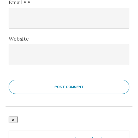
Email
*
*
Website
POST COMMENT