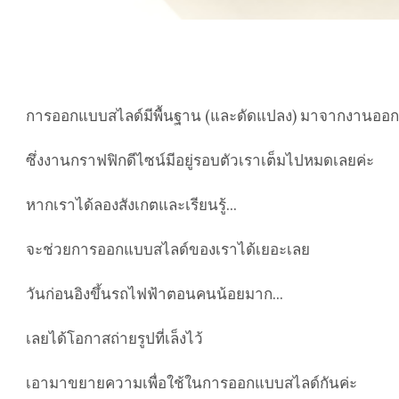
การออกแบบสไลด์มีพื้นฐาน (และดัดแปลง) มาจากงานออ
ซึ่งงานกราฟฟิกดีไซน์มีอยู่รอบตัวเราเต็มไปหมดเลยค่ะ
หากเราได้ลองสังเกตและเรียนรู้...
จะช่วยการออกแบบสไลด์ของเราได้เยอะเลย
วันก่อนอิงขึ้นรถไฟฟ้าตอนคนน้อยมาก...
เลยได้โอกาสถ่ายรูปที่เล็งไว้
เอามาขยายความเพื่อใช้ในการออกแบบสไลด์กันค่ะ