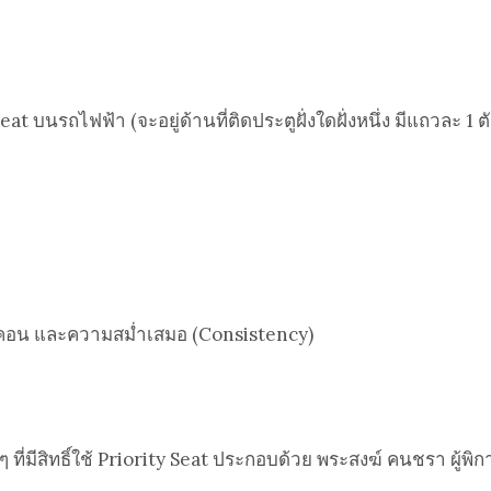
t บนรถไฟฟ้า (จะอยู่ด้านที่ติดประตูฝั่งใดฝั่งหนึ่ง มีแถวละ 1 ตั
ช้ไอคอน และความสม่ำเสมอ (Consistency)
ที่มีสิทธิ์ใช้ Priority Seat ประกอบด้วย พระสงฆ์ คนชรา ผู้พิก