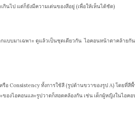
กินไป แต่ก็ยังมีความเด่นของสีอยู่ (เพื่อให้เห็นได้ชัด)
กแบบมาเฉพาะ ดูแล้วเป็นชุดเดียวกัน ไอคอนหน้าตาคล้ายกันทั้
 Consistency ทั้งการใช้สี (รูปด้านขวาของรูป A) โดยที่สีพื
ะของไอคอนและรูปวาดก็สอดคล้องกัน เช่น เด็กผู้หญิงในไอคอนมี