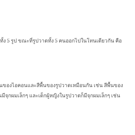
ง 5 รูป ขณะที่รูปวาดทั้ง 5 คนออกไปในโทนเดียวกัน คือ
้นของไอคอนและสีพื้นของรูปวาดเหมือนกัน เช่น สีพื้นของ
จุกผมเล็กๆ และเด็กผู้หญิงในรูปวาดก็มีจุกผมเล็กๆ เช่น