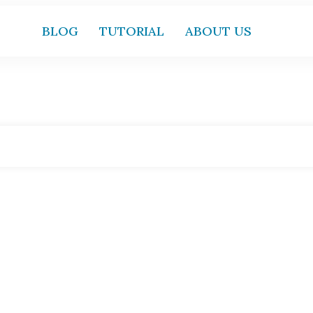
BLOG
TUTORIAL
ABOUT US
Home
|
Archives: Presentation