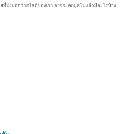
ายที่บ่งบอกว่าสไลด์ของเรา อาจจะตกยุคไปแล้วมีอะไรบ้าง