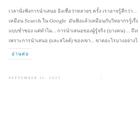
เวลานั่งฟังการนำเสนอ อิงเชื่อว่าหลายๆ ครั้ง เราอาจรู้สึกว
เหมือน Search ใน Google มันฟังแล้วเหมือนกับวิทยากรรู้เรื่องนั้น
แบบช่ำชอง แต่ทำไม… การนำเสนอของผู้รู้จริง (บางคน) … ถึง
เพราะการนำเสนอ (และสไลด์) ของเขา… ขาดอะไรบางอย่างไปค่ะ
อ่านต่อ
SEPTEMBER 11, 2022