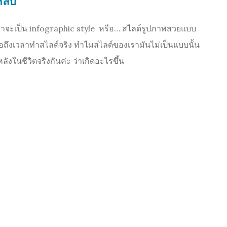
หลับ
่าจะเป็น infographic style หรือ… สไลด์รูปภาพสวยแบบ
อถึงเวลาทำสไลด์จริง ทำไมสไลด์ของเรามันไม่เป็นแบบนั้น
ในชีวิตจริงกันค่ะ ว่าเกิดอะไรขึ้น