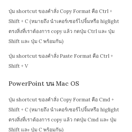
ปุ่ม shortcut ของคำสั่ง Copy Format คือ Ctrl +
Shift + C (หมายถึง นำเคอร์เซอร์ไปจิ้มหรือ higlight
ตรงสิ่งที่เราต้องการ copy แล้ว กดปุ่ม Ctrl และ ปุ่ม
Shift และ ปุ่ม C พร้อมกัน)
ปุ่ม shortcut ของคำสั่ง Paste Format คือ Ctrl +
Shift + V
PowerPoint บน Mac OS
ปุ่ม shortcut ของคำสั่ง Copy Format คือ Cmd +
Shift + C (หมายถึง นำเคอร์เซอร์ไปจิ้มหรือ higlight
ตรงสิ่งที่เราต้องการ copy แล้ว กดปุ่ม Cmd และ ปุ่ม
Shift และ ปุ่ม C พร้อมกัน)