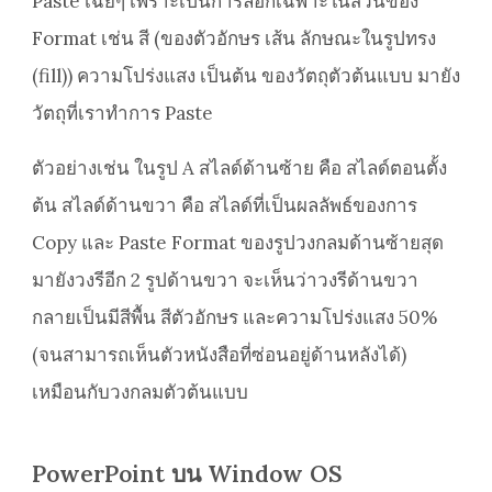
Paste เฉยๆ เพราะเป็นการลอกเฉพาะในส่วนของ
Format เช่น สี (ของตัวอักษร เส้น ลักษณะในรูปทรง
(fill)) ความโปร่งแสง เป็นต้น ของวัตถุตัวต้นแบบ มายัง
วัตถุที่เราทำการ Paste
ตัวอย่างเช่น ในรูป A สไลด์ด้านซ้าย คือ สไลด์ตอนตั้ง
ต้น สไลด์ด้านขวา คือ สไลด์ที่เป็นผลลัพธ์ของการ
Copy และ Paste Format ของรูปวงกลมด้านซ้ายสุด
มายังวงรีอีก 2 รูปด้านขวา จะเห็นว่าวงรีด้านขวา
กลายเป็นมีสีพื้น สีตัวอักษร และความโปร่งแสง 50%
(จนสามารถเห็นตัวหนังสือที่ซ่อนอยู่ด้านหลังได้)
เหมือนกับวงกลมตัวต้นแบบ
PowerPoint บน Window OS