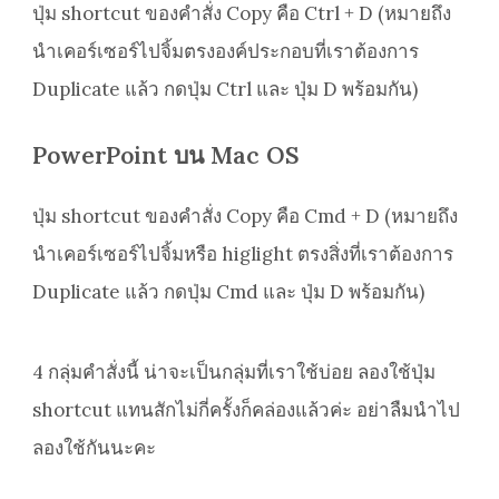
ปุ่ม shortcut ของคำสั่ง Copy คือ Ctrl + D (หมายถึง
นำเคอร์เซอร์ไปจิ้มตรงองค์ประกอบที่เราต้องการ
Duplicate แล้ว กดปุ่ม Ctrl และ ปุ่ม D พร้อมกัน)
PowerPoint บน Mac OS
ปุ่ม shortcut ของคำสั่ง Copy คือ Cmd + D (หมายถึง
นำเคอร์เซอร์ไปจิ้มหรือ higlight ตรงสิ่งที่เราต้องการ
Duplicate แล้ว กดปุ่ม Cmd และ ปุ่ม D พร้อมกัน)
4 กลุ่มคำสั่งนี้ น่าจะเป็นกลุ่มที่เราใช้บ่อย ลองใช้ปุ่ม
shortcut แทนสักไม่กี่ครั้งก็คล่องแล้วค่ะ อย่าลืมนำไป
ลองใช้กันนะคะ