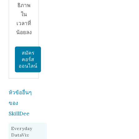
ธิภาพ
ใน
เวลาที่
น้อยลง
สมัคร
คอร์ส
ออนไลน์
ห้วข้ออื่นๆ
ของ
SkillDee
Everyday
DataViz