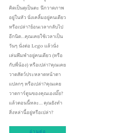
คิดเป็นตุเป็นตะ นึกวาดภาพ
อยู่ในหัว นั่งเคลิ้มอยู่คนเดียว
หรือเปล่า?ย้อนเวลากลับไป
อีกนิด…คุณเคยใช้เวลาเป็น
วันๆ นั่งต่อ Lego แล้วนั่ง
เล่นพึมพำอยู่คนเดียว (หรือ
กับพี่น้อง) หรือเปล่า?คุณเคย
วาดสัตว์ประหลาดหน้าตา
แปลกๆ หรือเปล่า?คุณเคย
วาดการ์ตูนของคุณเองมั๊ย?
แล้วตอนนี้หละ… คุณยังทำ
สิ่งหล่านี้อยู่หรือเปล่า?
อ่านต่อ