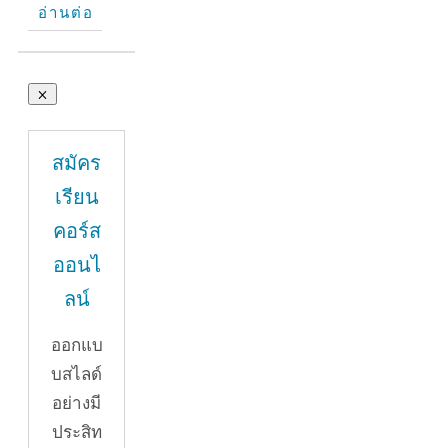
อ่านต่อ
สมัคร
เรียน
คอร์ส
ออนไ
ลน์
ออกแบ
บสไลด์
อย่างมี
ประสิท