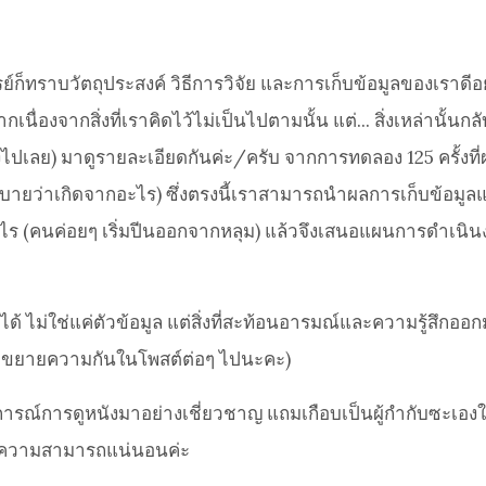
็ทราบวัตถุประสงค์ วิธีการวิจัย และการเก็บข้อมูลของเราดีอยู
กเนื่องจากสิ่งที่เราคิดไว้ไม่เป็นไปตามนั้น แต่... สิ่งเหล่านั้
งไปเลย) มาดูรายละเอียดกันค่ะ/ครับ จากการทดลอง 125 ครั้งที่ผ
ิบายว่าเกิดจากอะไร) ซึ่งตรงนี้เราสามารถนำผลการเก็บข้อมูลแ
ากอะไร (คนค่อยๆ เริ่มปีนออกจากหลุม) แล้วจึงเสนอแผนการดำเน
ให้ได้ ไม่ใช่แค่ตัวข้อมูล แต่สิ่งที่สะท้อนอารมณ์และความรู้ส
่อยมาขยายความกันในโพสต์ต่อๆ ไปนะคะ)
การณ์การดูหนังมาอย่างเชี่ยวชาญ แถมเกือบเป็นผู้กำกับซะเองใน
กินความสามารถแน่นอนค่ะ