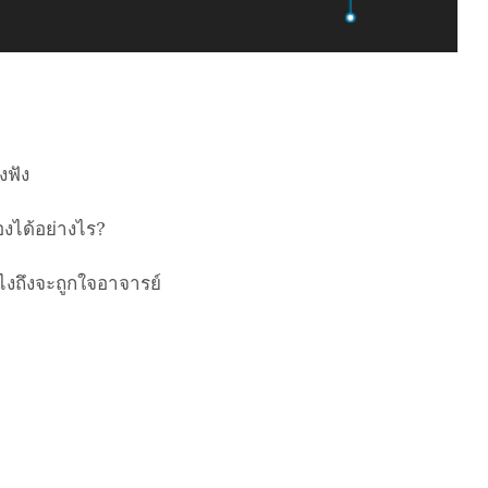
งฟัง
งได้อย่างไร?
งไงถึงจะถูกใจอาจารย์