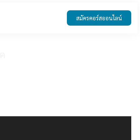
สมัครคอร์สออนไลน์
ิค