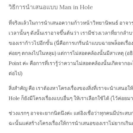
วิธีการนำเสนอแบบ Man in Hole
ที่จริงแล้วในการนำเสนอความก้าวหน้าวิทยานิพนธ์ อาจารย์ก
เวลานั้นๆ ดังนั้นเราอาจขึ้นต้นว่า เรามีช่วงเวลาที่ยากลำบา
ของเราก้าวไปอีกขั้น (นี่คือการเกริ่นนำแบบฉายพล็อตเรื่อ
ค่อยๆ ตกลงไปในหลุม) แต่การไม่สอดคล้องนั้นมีสาเหตุ (อธ
Point ค่ะ คือการที่เรารู้ว่าความไม่สอดคล้องนั้นเกิดจ
ต่อไป)
สิ่งสำคัญ คือ เราต้องหาโครงเรื่องของสิ่งที่เราจะนำเสนอ
Hole ก็ยังมีโครงเรื่องแบบอื่นๆ ให้เราเลือกใช้ได้ (ไว้ค
ช่วงแรกๆ อาจจะยากนิดนึงค่ะ แต่อิงเชื่อว่าทุกคนมีประสบ
ฉะนั้นแค่สร้างโครงเรื่องให้การนำเสนอของเราไม่ยากเ