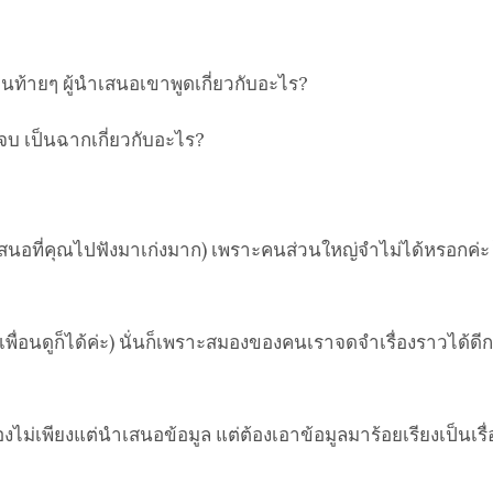
อนท้ายๆ ผู้นำเสนอเขาพูดเกี่ยวกับอะไร?
้จบ เป็นฉากเกี่ยวกับอะไร?
นำเสนอที่คุณไปฟังมาเก่งมาก) เพราะคนส่วนใหญ่จำไม่ได้หรอกค่
่อนดูก็ได้ค่ะ) นั่นก็เพราะสมองของคนเราจดจำเรื่องราวได้ดีกว
ไม่เพียงแต่นำเสนอข้อมูล แต่ต้องเอาข้อมูลมาร้อยเรียงเป็นเรื