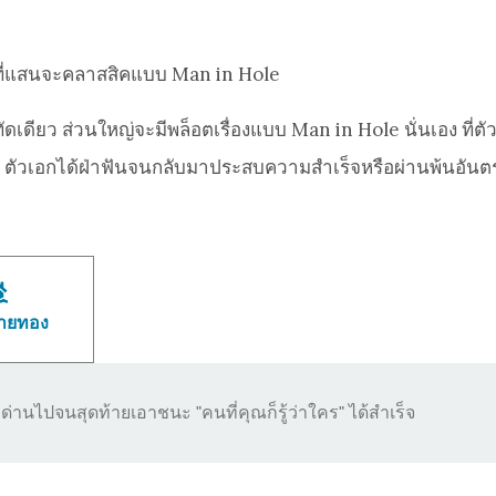
่องที่แสนจะคลาสสิคแบบ Man in Hole
ว ส่วนใหญ่จะมีพล็อตเรื่องแบบ Man in Hole นั่นเอง ที่ตัวเอ
point ตัวเอกได้ฝ่าฟันจนกลับมาประสบความสำเร็จหรือผ่านพ้นอั
ายทอง
ด่านไปจนสุดท้ายเอาชนะ "คนที่คุณก็รู้ว่าใคร" ได้สำเร็จ