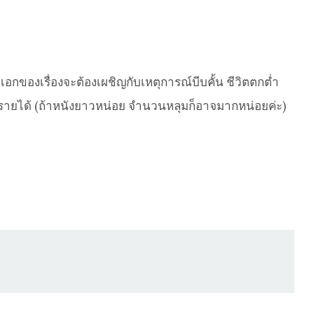
กของเรื่องจะต้องเผชิญกับเหตุการณ์บีบคั้น ชีวิตตกต่ำ
นตรายได้ (ถ้าหนังยาวหน่อย จำนวนหลุมก็อาจมากหน่อยค่ะ)