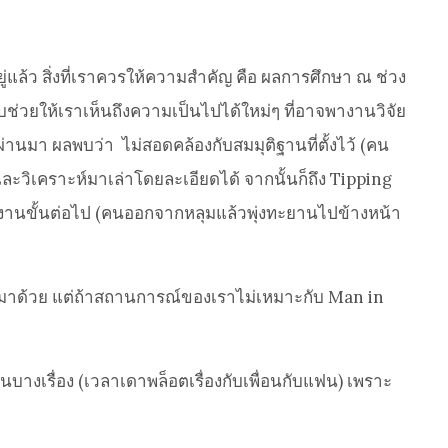
่แล้ว สิ่งที่เราควรให้ความสำคัญ คือ ผลการศึกษา ณ ช่วง
นกลับช่วยให้เราเห็นถึงความเป็นไปได้ใหม่ๆ ที่อาจพางานวิจัย
่านมา ผลพบว่า ไม่สอดคล้องกับสมมุติฐานที่ตั้งไว้ (คน
ละวิเคราะห์มาเล่าโดยละเอียดได้ จากนั้นก็ถึง Tipping
ินงานขั้นต่อไป (คนออกจากหลุมแล้วพุ่งทะยานไปข้างหน้า
ึกออกมาด้วย แต่ถ้าสถานการณ์ของเราไม่เหมาะกับ Man in
บางเรื่อง (เวลาเดาพล็อตเรื่องกับเพื่อนกับแฟน) เพราะ