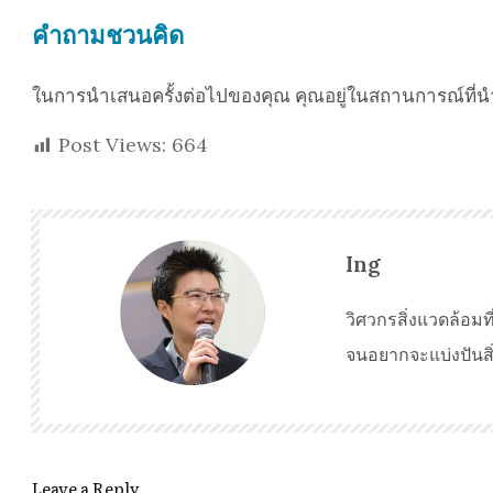
คำถามชวนคิด
ในการนำเสนอครั้งต่อไปของคุณ คุณอยู่ในสถานการณ์ที่นำโ
Post Views:
664
Ing
วิศวกรสิ่งแวดล้อ
จนอยากจะแบ่งปันสิ่งท
Leave a Reply