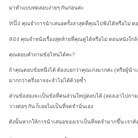
มาทำแบบทดสอบง่ายๆ กันก่อนค่ะ
หนึ่ง
คุณจำการนำเสนอครั้งล่าสุดที่คุณไปฟังได้หรือไม่ ต
สอง
คุณจำหนังเรื่องสุดท้ายที่คุณดูได้หรือไม่ ตอนหนังใกล
คุณตอบคำถามข้อไหนได้คะ?
ถ้าคุณตอบข้อหนึ่งได้ ต้องบอกว่าคุณเก่งมากค่ะ (หรือผู้
มากกว่าครึ่งอาจจะจำไม่ได้ด้วยซ้ำ
ส่วนข้อสองจะเป็นข้อที่คนส่วนใหญ่ตอบได้ (ลองเอาไปถามเพื
วางต่อๆ กัน ก็เลยไม่เป็นที่จดจำนั่นเอง
ดังนั้นหากให้การนำเสนอของเราเป็นที่จดจำมากขึ้น เราต้อง