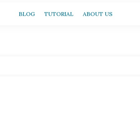
BLOG
TUTORIAL
ABOUT US
Home
|
Tag: Corporate Innovation Masterclass