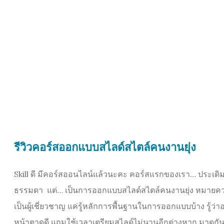
รีวิวคอร์สออกแบบสไลด์สไตล์คนงานยุ่ง
Skill ดี มีคอร์สออนไลน์แล้วนะคะ คอร์สแรกของเรา… ประเ
ธรรมดา แต่… เป็นการออกแบบสไลด์สไตล์คนงานยุ่ง หมายความ
เป็นผู้เชี่ยวชาญ แค่รู้หลักการพื้นฐานในการออกแบบบ้าง รู้
หน้าตาดูดี แถมใช้เวลาเตรียมสไลด์ไม่นานอีกต่างหาก มาดูกันค