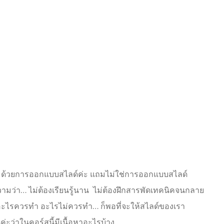
ดิมด้วยการออกแบบสไลด์ค่ะ แถมไม่ใช่การออกแบบสไลด์
ว่า… ไม่ต้องเรียนรู้นาน ไม่ต้องฝึกสารพัดเทคนิคจนกลาย
ว่าอะไรควรทำ อะไรไม่ควรทำ… ก็พอที่จะให้สไลด์ของเรา
่ะว่าในคอร์สนี้มีเนื้อหาอะไรบ้าง