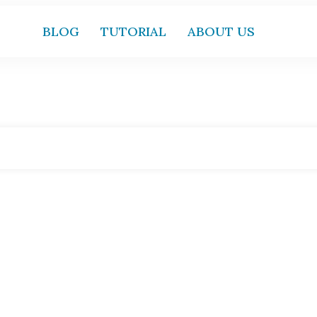
BLOG
TUTORIAL
ABOUT US
Home
|
Tag: Crash course