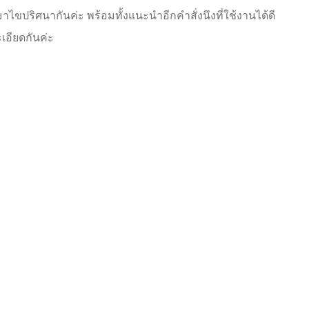
าไขปริศนากันค่ะ พร้อมทั้งแนะนำอีกคำสั่งนึงที่ใช้งานได้ดี
เอียดกันค่ะ