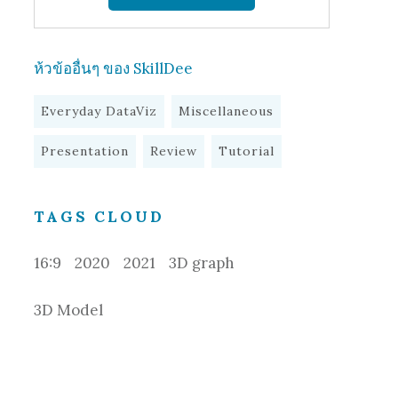
ห้วข้ออื่นๆ ของ SkillDee
Everyday DataViz
Miscellaneous
Presentation
Review
Tutorial
TAGS CLOUD
16:9
2020
2021
3D graph
3D Model