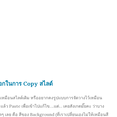
ือกในการ Copy สไลด์
นเหมือนสไลด์เดิม หรืออยากคงรูปแบบการจัดวางไว้เหมือน
น แล้ว Paste เพื่อเข้าไปแก้ไข….แต่… เคยสังเกตมั๊ยคะ ว่าบาง
ัดๆ เลย คือ สีของ Background (ที่เราเปลี่ยนเองไม่ให้เหมือนสี