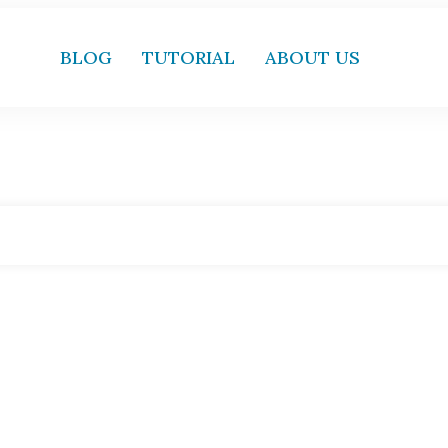
BLOG
TUTORIAL
ABOUT US
Home
|
Tag: Duplicate slide