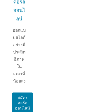
คอร์ส
ออนไ
ลน์
ออกแบ
บสไลด์
อย่างมี
ประสิท
ธิภาพ
ใน
เวลาที่
น้อยลง
สมัคร
คอร์ส
ออนไลน์