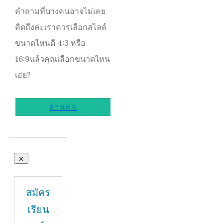
คำถามที่บางคนอาจไม่เคย
คิดถึงค่ะเราควรเลือกสไลด์
ขนาดไหนดี 4:3 หรือ
16:9แล้วคุณเลือกขนาดไหน
เอ่ย?
อ่านต่อ
สมัคร
เรียน