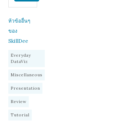
ห้วข้ออื่นๆ
ของ
SkillDee
Everyday
DataViz
Miscellaneous
Presentation
Review
Tutorial