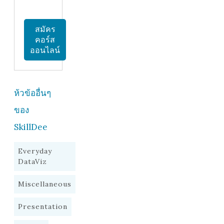
สมัคร
คอร์ส
ออนไลน์
ห้วข้ออื่นๆ
ของ
SkillDee
Everyday
DataViz
Miscellaneous
Presentation