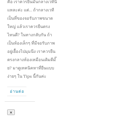
คือ เราควรยืนมันกลางเวทีนี่
แหละค่ะ แต่… ถ้ากลางเวที
เป็นที่ของจอรับภาพขนาด
ใหญ่ แล้วเราควรยืนตรง
ไหนดี? ในทางกลับกัน ถ้า
เป็นห้องเล็กๆ ที่มีจอรับภาพ
อยู่เยื้องไปมุมนึง เราควรยืน
ตรงกลางห้องเหมือนเดิมดีมั๊
ย? มาดูเทคนิคหาที่ยืนแบบ
ง่ายๆ ใน Tips นี้กันค่ะ
อ่านต่อ