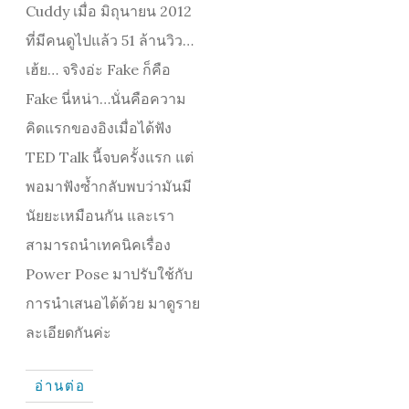
Cuddy เมื่อ มิถุนายน 2012
ที่มีคนดูไปแล้ว 51 ล้านวิว…
เฮ้ย… จริงอ่ะ Fake ก็คือ
Fake นี่หน่า…นั่นคือความ
คิดแรกของอิงเมื่อได้ฟัง
TED Talk นี้จบครั้งแรก แต่
พอมาฟังซ้ำกลับพบว่ามันมี
นัยยะเหมือนกัน และเรา
สามารถนำเทคนิคเรื่อง
Power Pose มาปรับใช้กับ
การนำเสนอได้ด้วย มาดูราย
ละเอียดกันค่ะ
อ่านต่อ