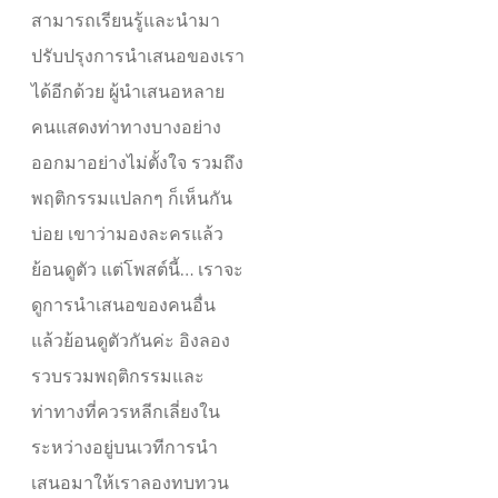
สามารถเรียนรู้และนำมา
ปรับปรุงการนำเสนอของเรา
ได้อีกด้วย ผู้นำเสนอหลาย
คนแสดงท่าทางบางอย่าง
ออกมาอย่างไม่ตั้งใจ รวมถึง
พฤติกรรมแปลกๆ ก็เห็นกัน
บ่อย เขาว่ามองละครแล้ว
ย้อนดูตัว แต่โพสต์นี้… เราจะ
ดูการนำเสนอของคนอื่น
แล้วย้อนดูตัวกันค่ะ อิงลอง
รวบรวมพฤติกรรมและ
ท่าทางที่ควรหลีกเลี่ยงใน
ระหว่างอยู่บนเวทีการนำ
เสนอมาให้เราลองทบทวน