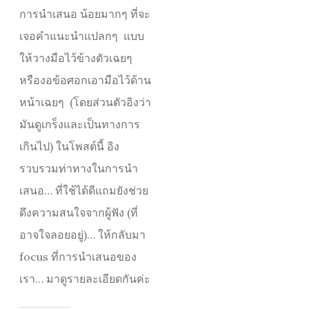
การนำเสนอ น้อยมากๆ ที่จะ
เจอคำแนะนำแปลกๆ แบบ
ให้วางมือไว้ข้างตัวเฉยๆ
หรืองอข้อศอกเอามือไว้ด้าน
หน้าเฉยๆ (โดยส่วนตัวอิงว่า
มันดูเกร็งและเป็นทางการ
เกินไป) ในโพสต์นี้ อิง
รวบรวมท่าทางในการนำ
เสนอ… ที่ใช้ได้ดีแถมยังช่วย
ดึงความสนใจจากผู้ฟัง (ที่
อาจใจลอยอยู่)… ให้กลับมา
focus ที่การนำเสนอของ
เรา… มาดูรายละเอียดกันค่ะ