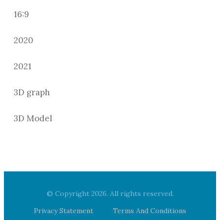
16:9
2020
2021
3D graph
3D Model
© Copyright
2026
. All rights reserved.
Privacy Statement
Terms And Conditions