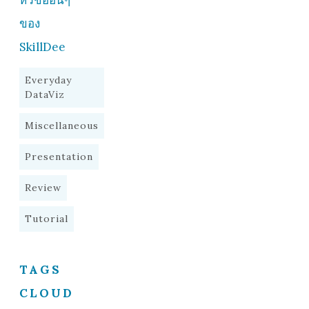
ของ
SkillDee
Everyday
DataViz
Miscellaneous
Presentation
Review
Tutorial
TAGS
CLOUD