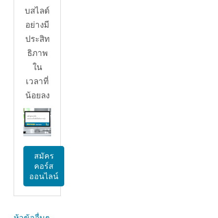
บสไลด์
อย่างมี
ประสิท
ธิภาพ
ใน
เวลาที่
น้อยลง
สมัคร
คอร์ส
ออนไลน์
ห้วข้ออื่นๆ