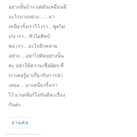
อย่างนั้นบ้าง แต่มันเหมือนมี
อะไรบางอย่าง… … มา
เหนี่ยวรั้งเราไว้ เรา… พูดไม่
เก่ง เรา… หัวไม่ศิลป์
พอ เรา… อะไรอีกหลาย
อย่าง … อย่าไปคิดอย่างนั้น
ค่ะ อย่าให้ความเชื่อผิดๆ ที่
เราเคยรู้มาเกี่ยวกับการนำ
เสนอ … มาเหนี่ยวรั้งเรา
ไว้ มาเคลียร์ใจกันทีละเรื่อง
กันค่ะ
อ่านต่อ