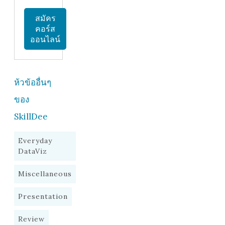
สมัคร
คอร์ส
ออนไลน์
ห้วข้ออื่นๆ
ของ
SkillDee
Everyday
DataViz
Miscellaneous
Presentation
Review