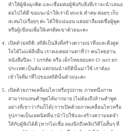
ทำให้ผู้ฟังฉุกคิด และเชื่อมต่อผู้ฟังกับสิ่งที่เราจะนำเสนอ
ต่อไปได้ดี ขอแนะนำให้เรามี stock คำคม ค่อยๆ เก็บ
สะสมไปเรื่อยๆ ค่ะ ได้ใช้แน่นอน แต่อย่าลืมจดชื่อผู้พูด
หรือผู้เขียนเพื่อให้เครดิตเขาด้วยนะคะ
เปิดด้วยสถิติ: สถิติเป็นสิ่งที่สร้างความน่าทึ่งและดึงดูด
ใจได้ไม่แพ้สิ่งอื่น เราคงเคยผ่านตาที่ว่า คนไทยอ่าน
หนังสือปีละ 7 บรรทัด หรือ เด็กไทยสอบตก O-net ยก
ประเทศ เป็นต้น แต่ก่อนนำสถิตินั้นมาใช้ เราต้อง
เข้าใจที่มาที่ไปของสถิตินั้นด้วยนะคะ
เปิดด้วยภาพเคลื่อนไหวหรือรูปภาพ: ภาพหนึ่งภาพ
สามารถแทนคำพูดได้มากมาย (ไม่ต้องถึงล้านคำพูด
อย่างที่เขาว่ากันก็ได้) การเปิดด้วยภาพเคลื่อนไหวหรือ
รูปภาพเป็นเทคนิคที่น่านำไปใช้และสร้างความจดจำ
ให้กับผู้ฟังได้ดี (หากไม่เชื่อ ลองนึกถึงคลิปวิดีโอสั้นๆ ที่