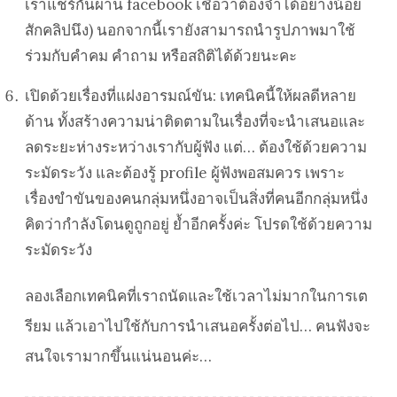
เราแชร์กันผ่าน facebook เชื่อว่าต้องจำได้อย่างน้อย
สักคลิปนึง) นอกจากนี้เรายังสามารถนำรูปภาพมาใช้
ร่วมกับคำคม คำถาม หรือสถิติได้ด้วยนะคะ
เปิดด้วยเรื่องที่แฝงอารมณ์ขัน: เทคนิคนี้ให้ผลดีหลาย
ด้าน ทั้งสร้างความน่าติดตามในเรื่องที่จะนำเสนอและ
ลดระยะห่างระหว่างเรากับผู้ฟัง แต่… ต้องใช้ด้วยความ
ระมัดระวัง และต้องรู้ profile ผู้ฟังพอสมควร เพราะ
เรื่องขำขันของคนกลุ่มหนึ่งอาจเป็นสิ่งที่คนอีกกลุ่มหนึ่ง
คิดว่ากำลังโดนดูถูกอยู่ ย้ำอีกครั้งค่ะ โปรดใช้ด้วยความ
ระมัดระวัง
ลองเลือกเทคนิคที่เราถนัดและใช้เวลาไม่มากในการเต
รียม แล้วเอาไปใช้กับการนำเสนอครั้งต่อไป… คนฟังจะ
สนใจเรามากขึ้นแน่นอนค่ะ…