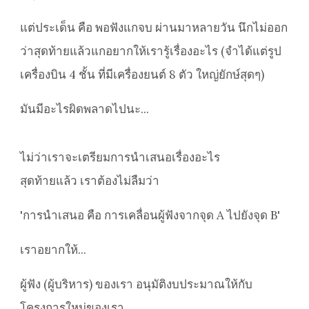
แต่ประเด็น คือ พอฟังแกจบ ผ่านมาหลายวัน นึกไม่ออก
ว่าสุดท้ายแล้วแกอยากให้เรารู้เรื่องอะไร (จำได้แต่รูป
เครื่องบิน 4 ชั้น ที่มีเครื่องยนต์ 8 ตัว ใหญ่ยักษ์สุดๆ)
มันมีอะไรผิดพลาดไปนะ...
ไม่ว่าเราจะเตรียมการนำเสนอเรื่องอะไร
สุดท้ายแล้ว เราต้องไม่ลืมว่า
'การนำเสนอ คือ การเคลื่อนผู้ฟังจากจุด A ไปยังจุด B'
เราอยากให้...
ผู้ฟัง (ผู้บริหาร) ของเรา อนุมัติงบประมาณให้กับ
โครงการใหม่ของเรา