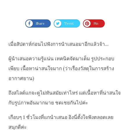
Share
Tweet
Pin
เมื่อสัปดาห์ก่อนไปฟังการนำเสนอมาอีกแล้วจ้า...
ผู้นำเสนอความรู้แน่น เทคนิคจัดมาเต็ม รูปประกอบ
เพียบ เนื้อหาน่าสนใจมาก (ว่าเรื่องวัสดุในการสร้าง
อากาศยาน)
ถึงสไลด์แกจะดูไม่ทันสมัยเท่าไหร่ แต่เนื้อหาที่น่าสนใจ
กับรูปภาพอันมากมาย ชดเชยกันไปค่ะ
เกือบๆ 1 ชั่วโมงที่แกนำเสนอ อิงนี่ตั้งใจฟังตลอดเลย
สนุกดีค่ะ