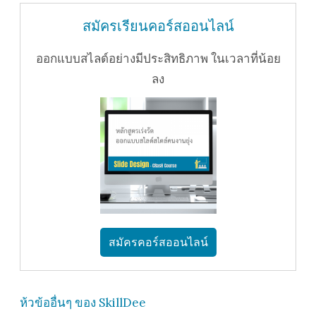
สมัครเรียนคอร์สออนไลน์
ออกแบบสไลด์อย่างมีประสิทธิภาพ ในเวลาที่น้อย
ลง
สมัครคอร์สออนไลน์
ห้วข้ออื่นๆ ของ SkillDee