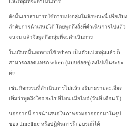
และกลุ่มที่จะดำเนินการ
ดังนั้นเราสามารถใช้การแบ่งกลุ่มในลักษณะนี้ เพื่อเรียง
ลำดับการนำเสนอได้ โดยพูดถึงสิ่งที่ดำเนินการไปแล้ว
จนจบ แล้วจึงพูดถึงกลุ่มที่จะดำเนินการ
ในบริบทนี้นอกจากใช้ when เป็นตัวแบ่งกลุ่มแล้ว ก็
สามารถสอดแทรก when (แบบย่อยๆ) ลงไปเป็นระยะ
ค่ะ
เช่น กิจกรรมที่ดำเนินการไปแล้ว อธิบายรายละเอียด
เพิ่มว่าพูดถึงใคร อะไร ที่ไหน เมื่อไหร่ (วันที่ เดือน ปี)
นอกจากนี้ การนำเสนอในภาพรวมอาจออกมาในรูป
ของ timeline หรือปฏิทินการฝึกอบรมก็ได้