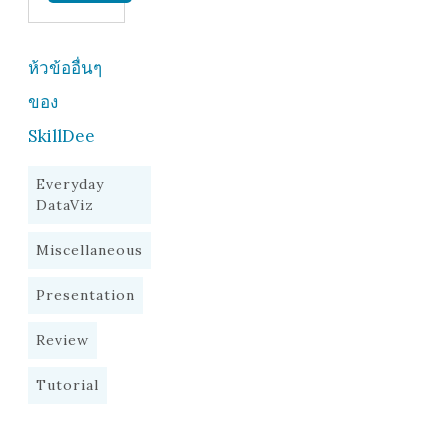
ห้วข้ออื่นๆ
ของ
SkillDee
Everyday
DataViz
Miscellaneous
Presentation
Review
Tutorial