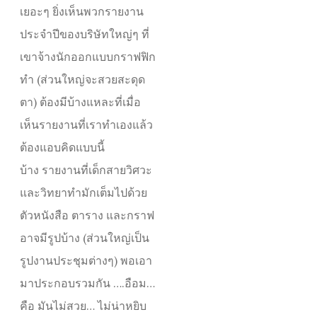
เยอะๆ ยิ่งเห็นพวกรายงาน
ประจำปีของบริษัทใหญ่ๆ ที่
เขาจ้างนักออกแบบกราฟฟิก
ทำ (ส่วนใหญ่จะสวยสะดุด
ตา) ต้องมีบ้างแหละที่เมื่อ
เห็นรายงานที่เราทำเองแล้ว
ต้องแอบคิดแบบนี้
บ้าง รายงานที่เด็กสายวิศวะ
และวิทยาทำมักเต็มไปด้วย
ตัวหนังสือ ตาราง และกราฟ
อาจมีรูปบ้าง (ส่วนใหญ่เป็น
รูปงานประชุมต่างๆ) พอเอา
มาประกอบรวมกัน ….อือม…
คือ มันไม่สวย… ไม่น่าหยิบ