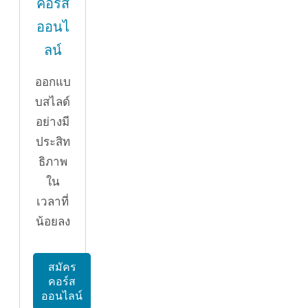
คอร์ส
ออนไ
ลน์
ออกแบ
บสไลด์
อย่างมี
ประสิท
ธิภาพ
ใน
เวลาที่
น้อยลง
สมัคร
คอร์ส
ออนไลน์