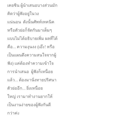
เคยชิน ผู้นำเสนอบางส่วนมัก
คิดว่าผู้ฟังอยู่ในวง
แน่นอน ดังนั้นศัพท์เทคนิค
หรือตัวย่อก็จัดกันมาเต็มๆ
แบบไม่ได้อธิบายเพิ่ม ผลที่ได้
คือ… ความงุนงง (เอ๊ะ! หรือ
เป็นแผนดึงความสนใจจากผู้
ฟัง) แค่ต้องทำความเข้าใจ
การนำเสนอ ผู้ฟังก็เหนื่อย
แล้ว… ต้องมานั่งทายปริศนา
ตัวย่ออีก… ยิ่งเหนื่อย
ใหญ่ เรามาทำงานยากให้
เป็นงานง่ายของผู้ฟังกันดี
กว่าค่ะ