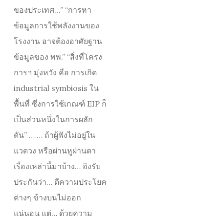
ของประเทศ…” “การหา
ข้อมูลการใช้พลังงานของ
โรงงาน อาจต้องอาศัยฐาน
ข้อมูลของ พพ.” “สิ่งที่โครง
การฯ มุ่งหวัง คือ การเกิด
industrial symbiosis ใน
พื้นที่ ซึ่งการใช้เกณฑ์ EIP ก็
เป็นส่วนหนึ่งในการผลัก
ดัน” … … ถ้าผู้ฟังไม่อยู่ใน
แวดวง หรือผ่านหูผ่านตา
เรื่องเหล่านี้มาบ้าง… อิงรับ
ประกันว่า… ตีความประโยค
ต่างๆ ข้างบนไม่ออก
แน่นอน แต่… ด้วยความ