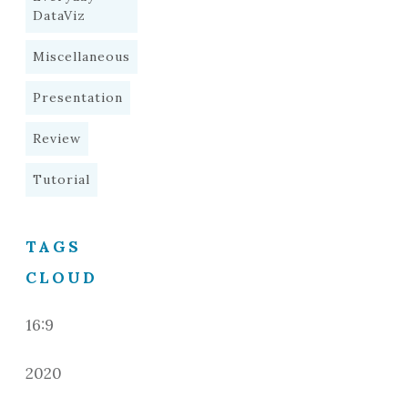
DataViz
Miscellaneous
Presentation
Review
Tutorial
TAGS
CLOUD
16:9
2020