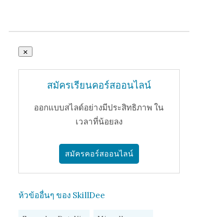
สมัครเรียนคอร์สออนไลน์
ออกแบบสไลด์อย่างมีประสิทธิภาพ ใน
เวลาที่น้อยลง
สมัครคอร์สออนไลน์
ห้วข้ออื่นๆ ของ SkillDee