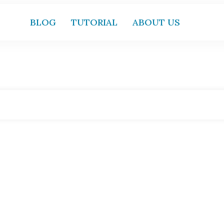
BLOG
TUTORIAL
ABOUT US
Home
|
Tag: Trends