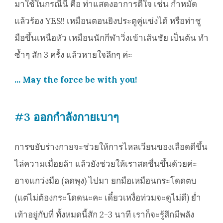
มาใช้ในกรณีนี้ คือ ท่าแสดงอาการดีใจ เช่น กำหมัด
แล้วร้อง YES!! เหมือนตอนยิงประตูคู่แข่งได้ หรือท่าชู
มือขึ้นเหนือหัว เหมือนนักกีฬาวิ่งเข้าเส้นชัย เป็นต้น ทำ
ซ้ำๆ สัก 3 ครั้ง แล้วหายใจลึกๆ ค่ะ
... May the force be with you!
#3 ออกกำลังกายเบาๆ
การขยับร่างกายจะช่วยให้การไหลเวียนของเลือดดีขึ้น
ไล่ความเมื่อยล้า แล้วยังช่วยให้เราสดชื่นขึ้นด้วยค่ะ
อาจแกว่งมือ (ลดพุง) ไปมา ยกมือเหมือนกระโดดตบ
(แต่ไม่ต้องกระโดดนะคะ เดี๋ยวเหงื่อท่วมจะดูไม่ดี) ย่ำ
เท้าอยู่กับที่ ทั้งหมดนี้สัก 2-3 นาที เราก็จะรู้สึกมีพลัง