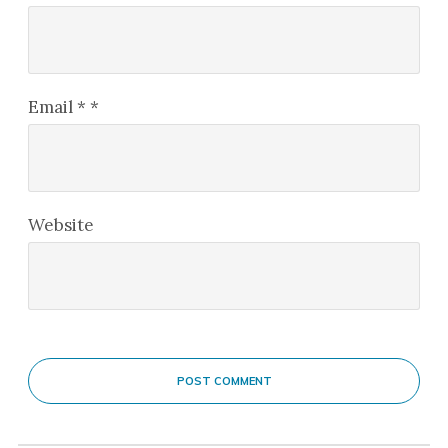
Email
*
*
Website
POST COMMENT