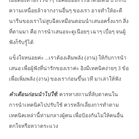
เมื่อต้องทำอะไรซ้ำๆ ไม่ค่อยมีอะไรน่าตื่นเต้น บวกกับ
ความเหนื่อยล้าจากงานอื่นๆ ของเรา อาจทำให้อะดี
นารีนของเราไม่สูบฉีดเหมือนตอนนำเสนอครั้งแรก สิ่ง
ที่ตามมา คือ การนำเสนอจะดูเนือยๆ เฉาๆ เบื่อๆ จนผู้
ฟังก็รับรู้ได้
แข็งใจหน่อยค่ะ ...เราต้องเติมพลัง (งาน) ให้กับการนำ
เสนอ เพื่อผู้ฟังที่น่ารักของเราค่ะ อิงมีเทคนิคง่ายๆ 3 ข้อ
เพื่อเพิ่มพลัง (งาน) ของเราก่อนขึ้นเวที มาเล่าให้ฟัง
คำเตือนก่อนนำไปใช้:
ควรหาสถานที่ลับตาคนใน
การนำเทคนิคไปปรับใช้ ควรหลีกเลี่ยงการทำตาม
เทคนิคเหล่านี้ท่ามกลางผู้คน เพื่อป้องกันไม่ให้คนอื่น
ตกใจหรือหวาดระแวง