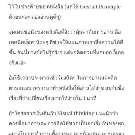
ไว้ในช่วงท้ายของหนังสือ (แกใช้ Gestalt Principle
ด้วยนะคะ ลองอ่านดูดีๆ)
จุดเด่นข้อนึงของหนังสือที่อิงว่าคุ้มค่ากับการอ่าน คือ
เทคนิคเล็กๆ น้อยๆ ที่ช่วยให้แผนภาพเราสื่อความได้ดี
ขึ้น อันนี้บางข้อไม่รู้จริงๆ แต่พอคิดตามที่แกบอก ก็เออ
จริงแฮะ
อิงใช้เวลาประมาณชั่วโมงนิดๆ ในการอ่านและคิด
ตามจนจบ เพราะแกทำหนังสือให้อ่านได้ง่าย สมกับชื่อ
เรื่องที่ว่าเปลี่ยนเรื่องยากให้ง่ายใน 1 นาที
ถ้าใครอยากเริ่มต้นกับ Visual thinking แนะนำว่า
ควรซื้อมาอ่านค่ะ การคิดให้ขาดเป็นจุดเริ่มต้นของทุก
อย่างในการทำงาน ทั้งการพูด การนำเสนอ การเจรจา