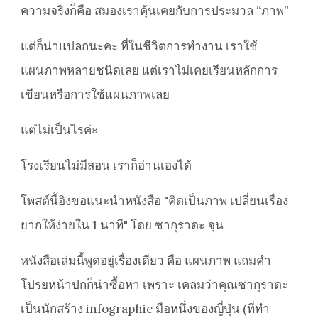
ความจริงก็คือ สมองเราคุ้นเคยกับการประมวล “ภาพ”
แต่ก็น่าแปลกนะคะ ที่ในชีวิตการทำงาน เราใช้
แผนภาพหลายชนิดเลย แต่เราไม่เคยเรียนหลักการ
เขียนหรือการใช้แผนภาพเลย
แต่ไม่เป็นไรค่ะ
โรงเรียนไม่มีสอน เราก็อ่านเองได้
โพสต์นี้อิงขอแนะนำหนังสือ "คิดเป็นภาพ เปลี่ยนเรื่อง
ยากให้ง่ายใน 1 นาที" โดย ซากุราดะ จุน
หนังสือเล่มนี้พูดอยู่เรื่องเดียว คือ แผนภาพ แถมคำ
โปรยหน้าปกก็น่าซื้อหา เพราะ เคลมว่าคุณซากุราดะ
เป็นนักสร้าง infographic มือหนึ่งของญี่ปุ่น (ที่ทำ