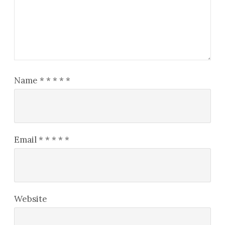
Name
*
*
*
*
*
Email
*
*
*
*
*
Website