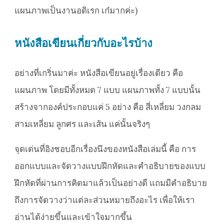
แผนภาพเป็นงานอดิเรก เก๋มากค่ะ)
หนังสือเขียนเกี่ยวกับอะไรบ้าง
อย่างที่เกริ่นมาค่ะ หนังสือเขียนอยู่เรื่องเดียว คือ
แผนภาพ โดยมีทั้งหมด 7 แบบ แผนภาพทั้ง 7 แบบนั้น
สร้างจากองค์ประกอบแค่ 5 อย่าง คือ สี่เหลี่ยม วงกลม
สามเหลี่ยม ลูกศร และเส้น แค่นั้นจริงๆ
จุดเด่นที่อิงชอบอีกเรื่องนึงของหนังสือเล่มนี้ คือ การ
ออกแบบและจัดวางแบบฝึกหัดและคำอธิบายของแบบ
ฝึกหัดที่ผ่านการคิดมาแล้วเป็นอย่างดี แถมมีคำอธิบาย
ถึงการจัดวางว่าแต่ละส่วนหมายถึงอะไร เพื่อให้เรา
อ่านได้ง่ายขึ้นและเข้าใจมากขึ้น