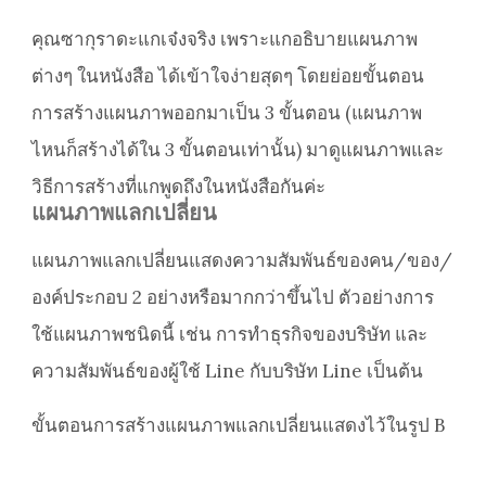
คุณซากุราดะแกเจ๋งจริง เพราะแกอธิบายแผนภาพ
ต่างๆ ในหนังสือ ได้เข้าใจง่ายสุดๆ โดยย่อยขั้นตอน
การสร้างแผนภาพออกมาเป็น 3 ขั้นตอน (แผนภาพ
ไหนก็สร้างได้ใน 3 ขั้นตอนเท่านั้น) มาดูแผนภาพและ
วิธีการสร้างที่แกพูดถึงในหนังสือกันค่ะ
แผนภาพแลกเปลี่ยน
แผนภาพแลกเปลี่ยนแสดงความสัมพันธ์ของคน/ของ/
องค์ประกอบ 2 อย่างหรือมากกว่าขึ้นไป ตัวอย่างการ
ใช้แผนภาพชนิดนี้ เช่น การทำธุรกิจของบริษัท และ
ความสัมพันธ์ของผู้ใช้ Line กับบริษัท Line เป็นต้น
ขั้นตอนการสร้างแผนภาพแลกเปลี่ยนแสดงไว้ในรูป B