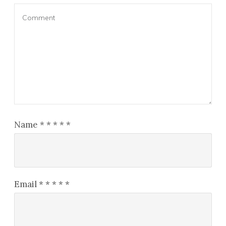
Name
*
*
*
*
*
Email
*
*
*
*
*