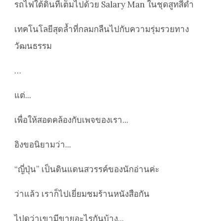
รถไฟใต้ดินที่เต็มไปด้วย Salary Man ในชุดสูทสีดำ
เทคโนโลยีสุดล้ำที่กลมกลืนไปกับความรุ่มรวยทาง
วัฒนธรรม
…
แต่...
เพื่อให้สอดคล้องกับเพจของเรา...
อิงขอนิยามว่า...
“ญี่ปุ่น” เป็นดินแดนสวรรค์ของนักอ่านค่ะ
ว่าแล้ว เราก็ไปเยี่ยมชมร้านหนังสือกัน
ไปดูว่าเขามีขายอะไรกันบ้าง...