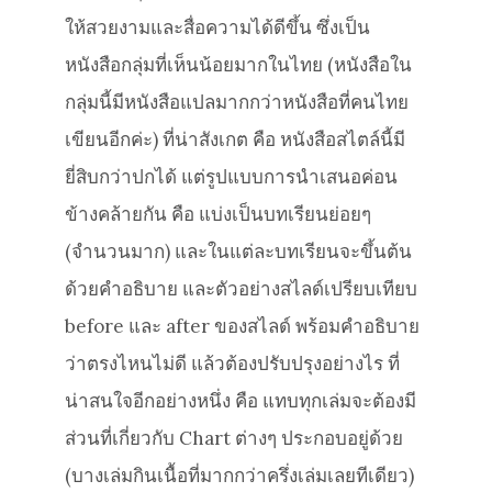
ให้สวยงามและสื่อความได้ดีขึ้น ซึ่งเป็น
หนังสือกลุ่มที่เห็นน้อยมากในไทย (หนังสือใน
กลุ่มนี้มีหนังสือแปลมากกว่าหนังสือที่คนไทย
เขียนอีกค่ะ) ที่น่าสังเกต คือ หนังสือสไตล์นี้มี
ยี่สิบกว่าปกได้ แต่รูปแบบการนำเสนอค่อน
ข้างคล้ายกัน คือ แบ่งเป็นบทเรียนย่อยๆ
(จำนวนมาก) และในแต่ละบทเรียนจะขึ้นต้น
ด้วยคำอธิบาย และตัวอย่างสไลด์เปรียบเทียบ
before และ after ของสไลด์ พร้อมคำอธิบาย
ว่าตรงไหนไม่ดี แล้วต้องปรับปรุงอย่างไร ที่
น่าสนใจอีกอย่างหนึ่ง คือ แทบทุกเล่มจะต้องมี
ส่วนที่เกี่ยวกับ Chart ต่างๆ ประกอบอยู่ด้วย
(บางเล่มกินเนื้อที่มากกว่าครึ่งเล่มเลยทีเดียว)