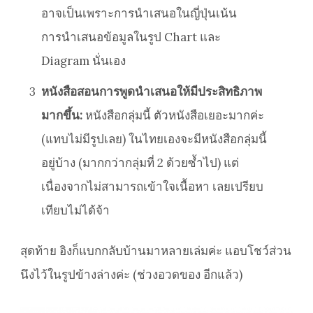
อาจเป็นเพราะการนำเสนอในญี่ปุ่นเน้น
การนำเสนอข้อมูลในรูป Chart และ
Diagram นั่นเอง
3
หนังสือสอนการพูดนำเสนอให้มีประสิทธิภาพ
มากขึ้น:
หนังสือกลุ่มนี้ ตัวหนังสือเยอะมากค่ะ
(แทบไม่มีรูปเลย) ในไทยเองจะมีหนังสือกลุ่มนี้
อยู่บ้าง (มากกว่ากลุ่มที่ 2 ด้วยซ้ำไป) แต่
เนื่องจากไม่สามารถเข้าใจเนื้อหา เลยเปรียบ
เทียบไม่ได้จ้า
สุดท้าย อิงก็แบกกลับบ้านมาหลายเล่มค่ะ แอบโชว์ส่วน
นึงไว้ในรูปข้างล่างค่ะ (ช่วงอวดของ อีกแล้ว)