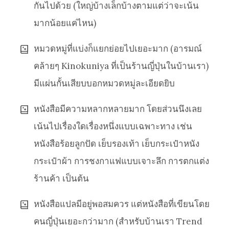
กันไปด้วย (ใหญ่บ้างเล็กบ้างตามแต่ว่าจะเน้น
มากน้อยแค่ไหน)
หมวดหมู่ที่แบ่งก็แยกย่อยไปเยอะมาก (อารมณ์
คล้ายๆ Kinokuniya ที่เป็นร้านญี่ปุ่นในบ้านเรา)
มีแผ่นกั้นเสียบบอกหมวดหมู่ละเอียดยิบ
หนังสือมีความหลากหลายมาก โดยส่วนนึงเลย
เน้นไปเรื่องใดเรื่องหนึ่งแบบเฉพาะทาง เช่น
หนังสือร้อยลูกปัด เย็บรองเท้า เย็บกระเป๋าหนัง
กระเป๋าผ้า การชงกาแฟแบบเจาะลึก การตกแต่ง
ร้านค้า เป็นต้น
หนังสือแปลมีอยู่พอสมควร แต่หนังสือที่เขียนโดย
คนญี่ปุ่นเยอะกว่ามาก (สำหรับบ้านเรา Trend