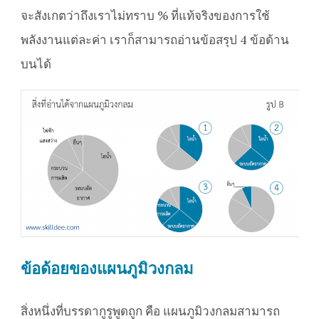
จะสังเกตว่าถึงเราไม่ทราบ % ที่แท้จริงของการใช้
พลังงานแต่ละค่า เราก็สามารถอ่านข้อสรุป 4 ข้อด้าน
บนได้
ข้อด้อยของแผนภูมิวงกลม
สิ่งหนึ่งที่บรรดากูรูพูดถูก คือ แผนภูมิวงกลมสามารถ