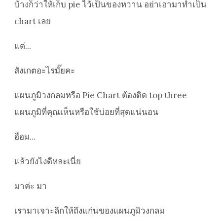
บ้างก็ว่าให้เก็บ pie ไว้เป็นของหวาน อย่าเอามาทำเป็น
chart เลย
แต่...
สังเกตอะไรมั๊ยคะ
แผนภูมิวงกลมหรือ Pie Chart ต้องติด top three
แผนภูมิที่คุณเห็นหรือใช้บ่อยที่สุดแน่นอน
อือม...
แล้วยังไงดีหละเนี่ย
มาค่ะ มา
เรามาเจาะลึกให้ถึงแก่นของแผนภูมิวงกลม