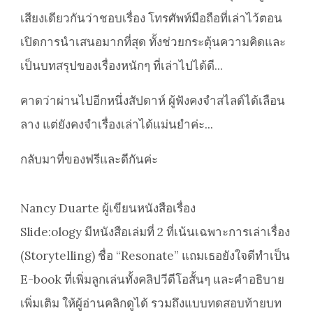
เสียงเดียวกันว่าชอบเรื่อง โทรศัพท์มือถือที่เล่าไว้ตอน
เปิดการนำเสนอมากที่สุด ทั้งช่วยกระตุ้นความคิดและ
เป็นบทสรุปของเรื่องหนักๆ ที่เล่าไปได้ดี...
คาดว่าผ่านไปอีกหนึ่งสัปดาห์ ผู้ฟังคงจำสไลด์ได้เลือน
ลาง แต่ยังคงจำเรื่องเล่าได้แม่นยำค่ะ...
กลับมาที่ของฟรีและดีกันค่ะ
Nancy Duarte ผู้เขียนหนังสือเรื่อง
Slide:ology มีหนังสือเล่มที่ 2 ที่เน้นเฉพาะการเล่าเรื่อง
(Storytelling) ชื่อ “Resonate” แถมเธอยังใจดีทำเป็น
E-book ที่เพิ่มลูกเล่นทั้งคลิปวีดีโอสั้นๆ และคำอธิบาย
เพิ่มเติม ให้ผู้อ่านคลิกดูได้ รวมถึงแบบทดสอบท้ายบท