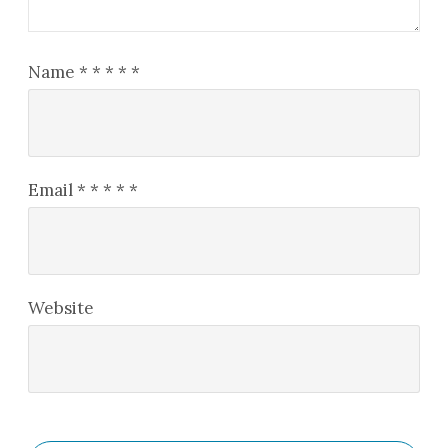
Name
*
*
*
*
*
Email
*
*
*
*
*
Website