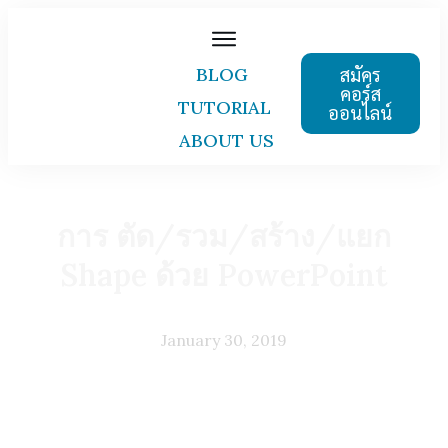
สมัคร
BLOG
คอร์ส
TUTORIAL
ออนไลน์
ABOUT US
การ ตัด/รวม/สร้าง/แยก
Shape ด้วย PowerPoint
January 30, 2019