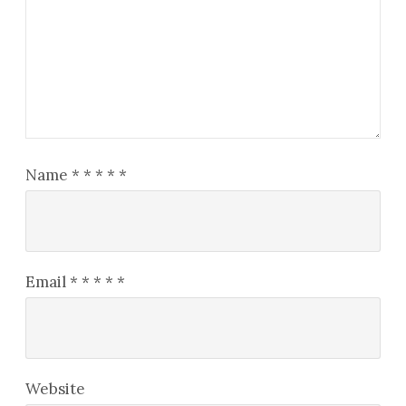
Name
*
*
*
*
*
Email
*
*
*
*
*
Website